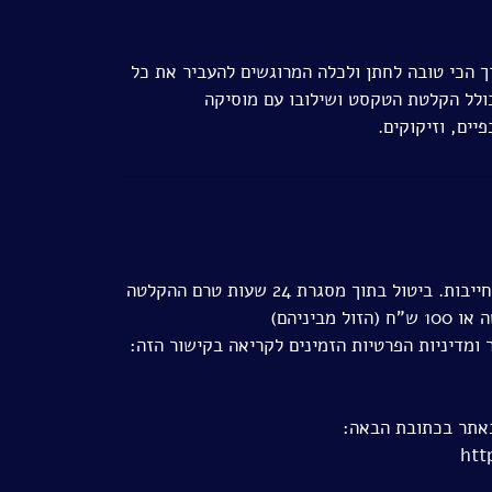
 הכי טובה לחתן ולכלה המרוגשים להעביר את כל
כולל הקלטת הטקסט ושילובו עם מוסיקה
יים, וזיקוקים.
ניתן לבטל הקלטה עד 48 שעות לפני הזמן שנקבע ללא התחייבות. ביטול בתוך מסגרת 24 שעות טרם ההקלטה