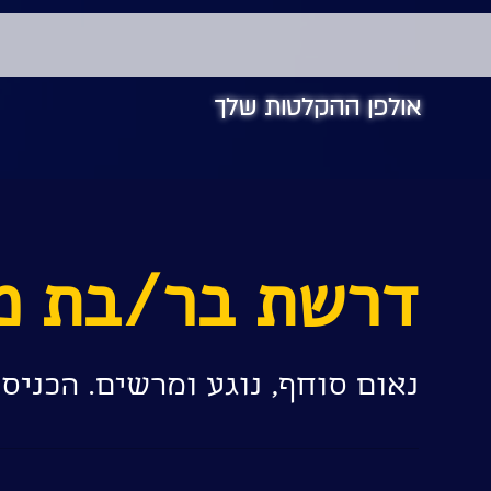
אולפן ההקלטות שלך
דרשת בר/בת מ
נאום סוחף, נוגע ומרשים. הכני