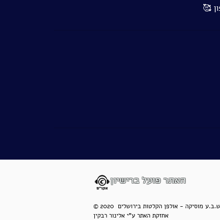
ן 🥰
האתר פועל ברישיון
 2020 ש.ב.ע מוסיקה - אולפן הקלטות בירושלים
אחזקת האתר ע"י אלינור רבקין