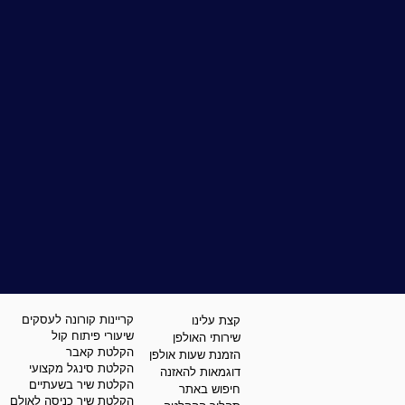
קריינות קורונה לעסקים
קצת עלינו
שיעורי פיתוח קול
שירותי האולפן
הקלטת קאבר
הזמנת שעות אולפן
הקלטת סינגל מקצועי
דוגמאות להאזנה
הקלטת שיר בשעתיים
חיפוש באתר
הקלטת שיר כניסה לאולם