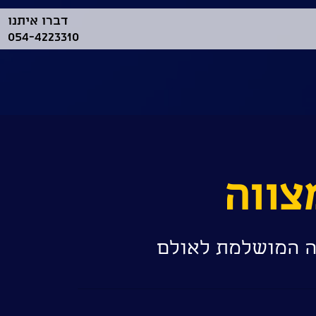
דברו איתנו
054-4223310
צווה
סה המושלמת לאולם