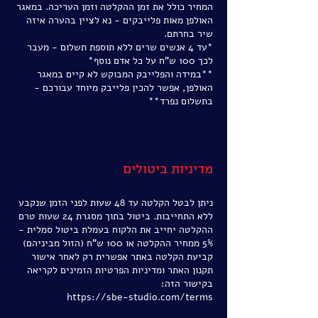
המחיר כולל את זמן ההקלטה וזמן העריכה. במאגר
האולפן מאות פלייבקים - נא לציין בהערה איזה
*עד 4 אנשים שרים ללא תוספת תשלום - מעבר
**במידה והפלייבק המבוקש לא קיים במאגר
האולפן, אפשר להכין פלייבק מיוחד עבורכם -
בתשלום נפרד**
מדיניות ביטולים
ניתן לבטל הקלטה עד 48 שעות לפני הזמן שנקבע
ללא התחייבות. ביטול בתוך מסגרת 24 שעות טרם
ההקלטה יחייב את הלקוח בעמלת ביטול סמלית -
קביעת הקלטה באתר אפשרית רק לאחר אישור
תקנון האתר ומדיניות הפרטיות הזמינים לקריאה