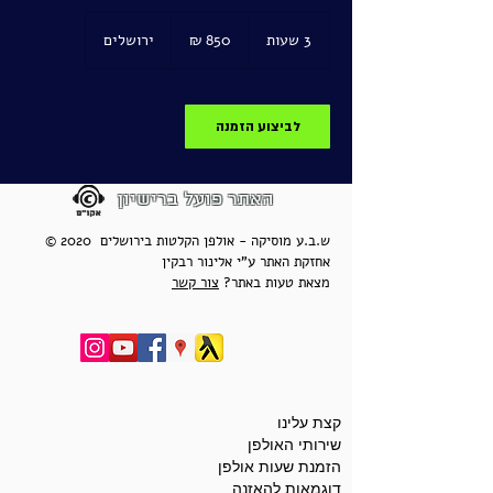
850
שקלים
3 שעות
3
ירושלים
חדשים
ש
ע
ו
ת
לביצוע הזמנה
האתר פועל ברישיון
© 2020 ש.ב.ע מוסיקה - אולפן הקלטות בירושלים
אחזקת האתר ע"י אלינור רבקין
מצאת טעות באתר?
צור קשר
קצת עלינו
שירותי האולפן
הזמנת שעות אולפן
דוגמאות להאזנה