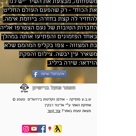
משפחתה, מבצעת את השיר "יש לנו
את הכוח" - רק שהפעם העולם החליט
להחזיר לה קצת בחזרה: ביוזמת אימה,
החברות הטובות של נעם הצטרפו אליה
באחד הפזמונים והפתיעו אותה במהלך
בת המצווה - צפו בקליפ המהמם שלא
משאיר עין יבשה. צילום והפקת
הוידאו: שירה ביליג.
אהבתם? שתפו
האתר פועל ברישיון
© 2020 ש.ב.ע מוסיקה - אולפן הקלטות בירושלים
אחזקת האתר ע"י אלינור רבקין
מצאת טעות באתר?
צור קשר