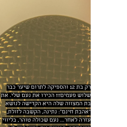
רק בת 12 והספיקה לתרום שיער כבר
שלוש פעמים!!! הכירו את נעם שלי. את
בת המצווה שלה היא הקדישה לנושא
"אהבת חינם": נתינה, הקשבה לזולת,
עזרה לאחר... נעם שכולה טוהר, בליווי