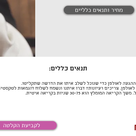
מחיר ותנאים כלליים
תנאים כללים:
 ההגעה לאולפן כדי שנוכל לשלב איתו את הדרשה שתקליטו.
אולפן. צריכים רעיונות? דברו איתנו ונשמח לשלוח דוגמאות לטקסטי
המומלץ הוא 30-75 שניות בקריאה איטית.
לקביעת הקלטה