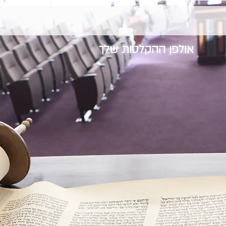
אולפן ההקלטות שלך