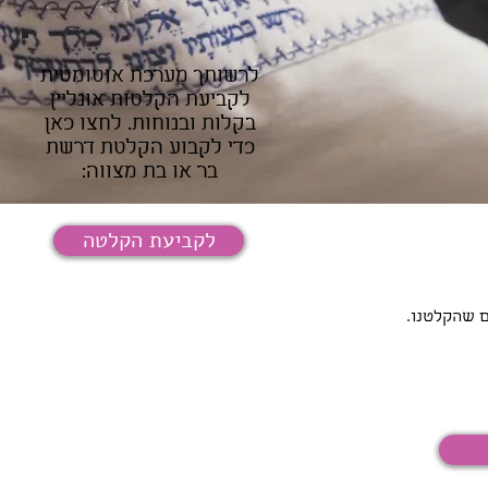
לרשותך מערכת אוטומטית
לקביעת הקלטות אונליין
בקלות ובנוחות. לחצו כאן
כדי לקבוע הקלטת דרשת
בר או בת מצווה:
לקביעת הקלטה
ם שהקלטנו.