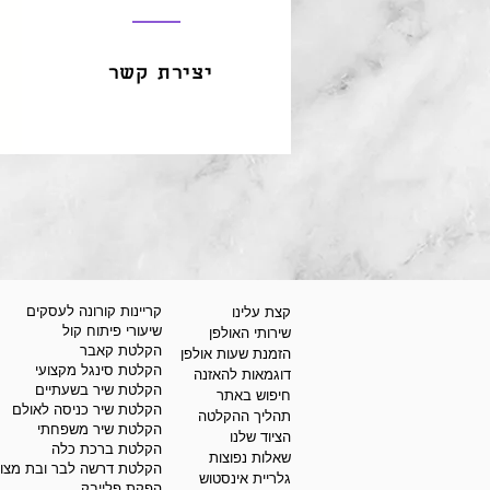
יצירת קשר
קריינות קורונה לעסקים
קצת עלינו
שיעורי פיתוח קול
שירותי האולפן
הקלטת קאבר
הזמנת שעות אולפן
הקלטת סינגל מקצועי
דוגמאות להאזנה
הקלטת שיר בשעתיים
חיפוש באתר
הקלטת שיר כניסה לאולם
תהליך ההקלטה
הקלטת שיר משפחתי
הציוד שלנו
הקלטת ברכת כלה
שאלות נפוצות
הקלטת דרשה לבר ובת מצוו
גלריית אינסטוש
הפקת פלייבק