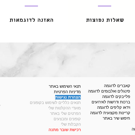
שאלות נפוצות
האזנה לדוגמאות
קאברים לדוגמה
תנאי השימוש באתר
סינגלים ואלבומים לדוגמה
מדיניות הפרטיות
פלייבקים לדוגמה
הצהרת נגישות
ברכות ודרשות לאירועים
תנאים כלליים לשימוש בקופונים
©
וידאו קליפים לדוגמה
מועדי ההקלטות שלי
קריינות מקצועית לדוגמה
הפרטים שלי באתר
חיפוש שיר באתר
קופונים ומבצעים
הקבלות שלי
ה
רכישת שובר מתנה