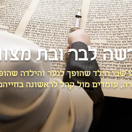
שה לבר ובת מצוו
 שבו הילד שהופך לנער והילדה שהופ
ה, עומדים מול קהל לראשונה בחייהם.