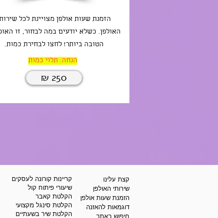
הזמנת שעות אולפן מצויינת לכל שירות
האולפן. כשלא יודעים במה לבחור, זו האו
הטובה ביותר! לחצו לבחירת כמות.
הנחה: תלוי כמות
₪ 250
קריינות קורונה לעסקים
קצת עלינו
שיעורי פיתוח קול
שירותי האולפן
הקלטת קאבר
הזמנת שעות אולפן
הקלטת סינגל מקצועי
דוגמאות להאזנה
הקלטת שיר בשעתיים
חיפוש באתר