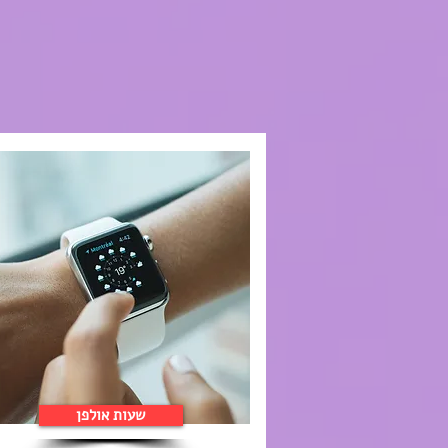
שעות אולפן