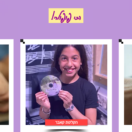
הכי פופולרי!
הקלטת קאבר