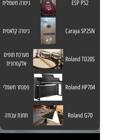
ESP PS2
גיטרה חשמלית
Caraya SP25N
גיטרה קלאסית
מערכת תופים
Roland TD20S
אלקטרונית
Roland HP704
פסנתר חשמלי
Roland G70
תחנת עבודה