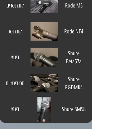
Rode M5
קונדנסרים
Rode NT4
קונדנסר
Shure
דינמי
Beta57a
Shure
סט דינמיים
PGDMK4
Shure SM58
דינמי