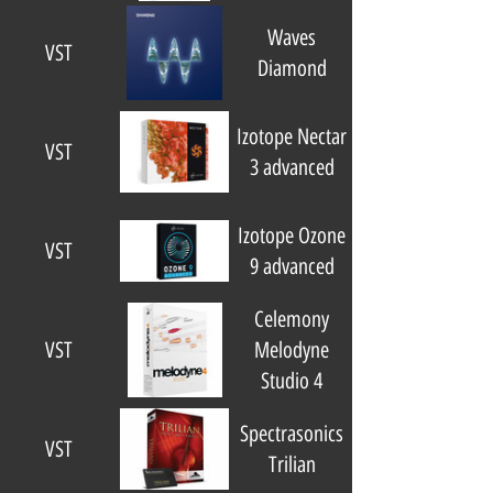
Waves
VST
Diamond
Izotope Nectar
VST
3 advanced
Izotope Ozone
VST
9 advanced
Celemony
VST
Melodyne
Studio 4
Spectrasonics
VST
Trilian