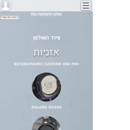
אולפן ההקלטות שלך
רכישת גיפט קארד
ציוד האולפן
אזניות
Beyerdynamic Custome One Pro
Roland RH200