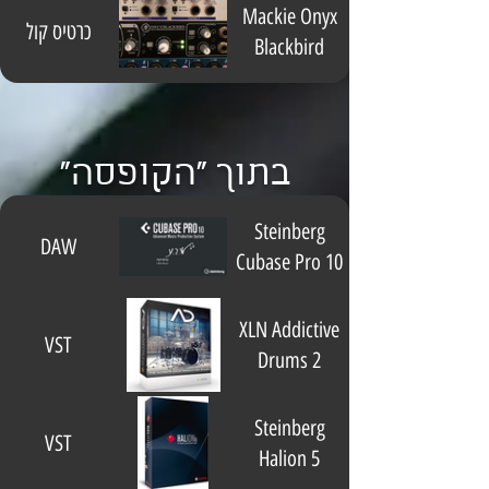
Mackie Onyx
כרטיס קול
Blackbird
בתוך "הקופסה"
Steinberg
DAW
Cubase Pro 10
XLN Addictive
VST
Drums 2
Steinberg
VST
Halion 5