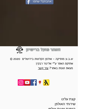
אהבתם? שתפו
האתר פועל ברישיון
© 2020 ש.ב.ע מוסיקה - אולפן הקלטות בירושלים
אחזקת האתר ע"י אלינור רבקין
מצאת טעות באתר?
צור קשר
קצת עלינו
שירותי האולפן
הזמנת שעות אולפן