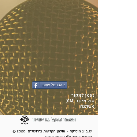
אהבתם? שתפו
נאמן למקור
סול מינור (Gm)
משתנה
האתר פועל ברישיון
© 2020 ש.ב.ע מוסיקה - אולפן הקלטות בירושלים