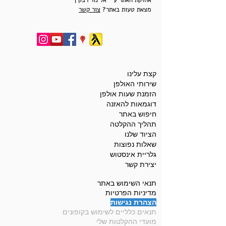
אחזקת האתר ע"י אלינור רבקין
מצאת טעות באתר?
צור קשר
קצת עלינו
שירותי האולפן
הזמנת שעות אולפן
דוגמאות להאזנה
חיפוש באתר
תהליך ההקלטה
הציוד שלנו
שאלות נפוצות
גלריית אינסטוש
יצירת קשר
תנאי השימוש באתר
מדיניות הפרטיות
הצהרת נגישות
תנאים כלליים לשימוש בקופונים
מועדי ההקלטות שלי