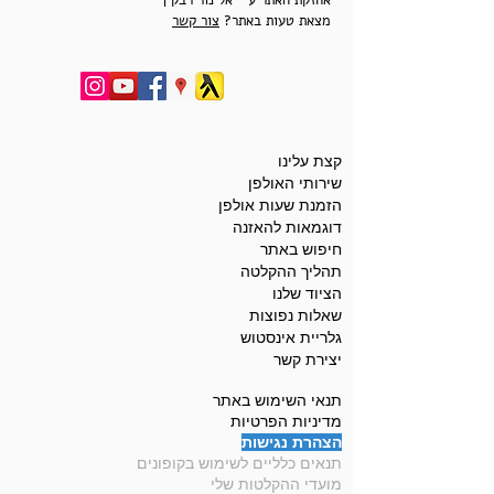
אחזקת האתר ע"י אלינור רבקין
מצאת טעות באתר?
צור קשר
קצת עלינו
שירותי האולפן
הזמנת שעות אולפן
דוגמאות להאזנה
חיפוש באתר
תהליך ההקלטה
הציוד שלנו
שאלות נפוצות
גלריית אינסטוש
יצירת קשר
תנאי השימוש באתר
מדיניות הפרטיות
הצהרת נגישות
תנאים כלליים לשימוש בקופונים
מועדי ההקלטות שלי