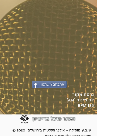
אהבתם? שתפו
גרסת מקור
לה מינור (Am)
135 BPM
האתר פועל ברישיון
© 2020 ש.ב.ע מוסיקה - אולפן הקלטות בירושלים