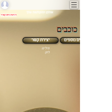
אולפן ההקלטות שלך
רכישת גיפט קארד
כוכבים
פלייבקים נוספים
יצירת קשר
מילים:
לחן: