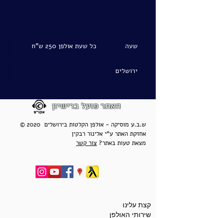
כל
שעת
שעה
ש
כל שעת אולפן 250 ש"ח
אולפן
250
ע
ש"ח
ירושלים
האתר פועל ברישיון
© 2020 ש.ב.ע מוסיקה - אולפן הקלטות בירושלים
אחזקת האתר ע"י אלינור רבקין
מצאת טעות באתר?
צור קשר
קצת עלינו
שירותי האולפן