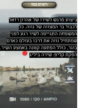
?רוצים גם
ביצוע מרגש לשירו של אהרון רזאל
לכבוד בר המצווה של נווה. כל
המשפחה התגייסה לשיר רגע לפני
שמתחיל נווה את דרכו בעולם כאדם
בוגר, כולל הפתעה קטנה באמצע השיר.
הפקת קליפ: שירה ביליג