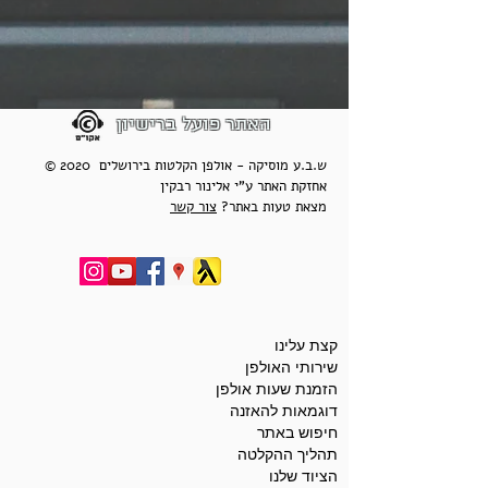
האתר פועל ברישיון
© 2020 ש.ב.ע מוסיקה - אולפן הקלטות בירושלים
אחזקת האתר ע"י אלינור רבקין
מצאת טעות באתר?
צור קשר
קצת עלינו
שירותי האולפן
הזמנת שעות אולפן
דוגמאות להאזנה
חיפוש באתר
תהליך ההקלטה
הציוד שלנו